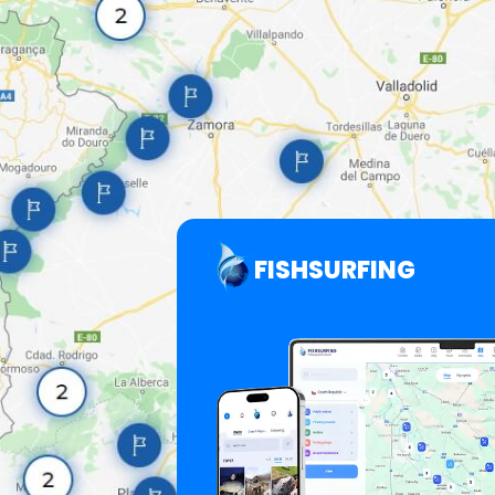
FISHSURFING