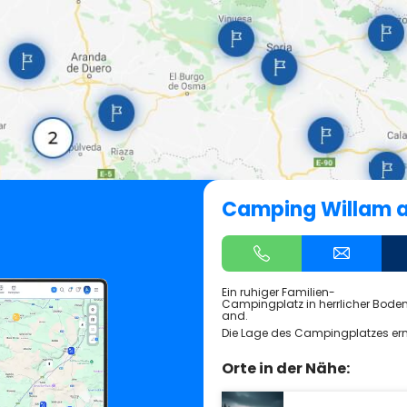
Camping Willam 
Ein ruhiger Familien-
Campingplatz in herrlicher Bod
and.
Die Lage des Campingplatzes ermö
Orte in der Nähe: