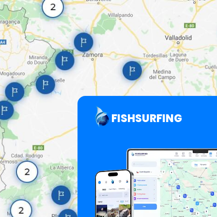
FISHSURFING