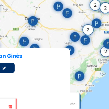
an Ginés