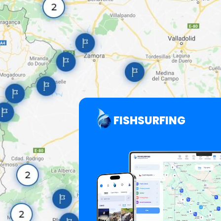
FISHSURFING