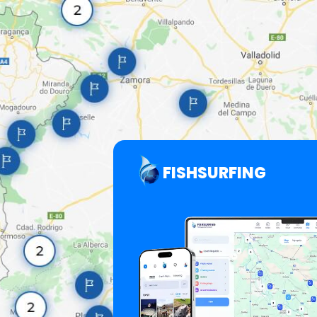
FISHSURFING