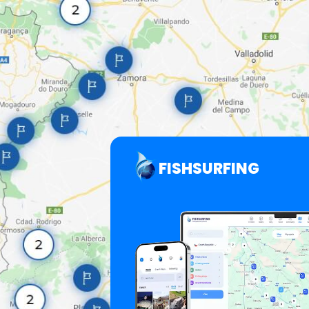
FISHSURFING