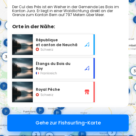
Der Cul des Prés ist ein Weiher in der Gemeinde Les Bois im
Kanton Jura. Er liegt in einer Waldlichtung direkt an der
Grenze zum Kanton Bern auf 797 Metern über Meer.
Orte in der Nähe:
République
et canton de Neuchâtel
Schweiz
Étangs du Bois du
Roy
Frankreich
Royal Pêche
Schweiz
Gehe zur Fishsurfing-Karte