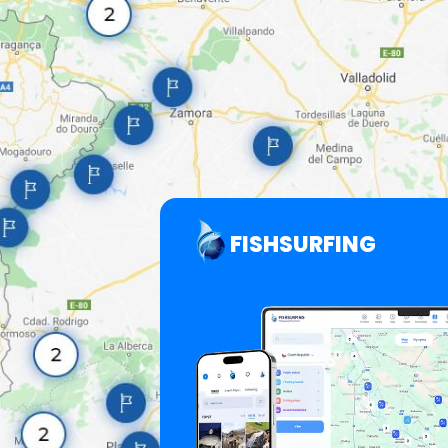
FISHSURFING