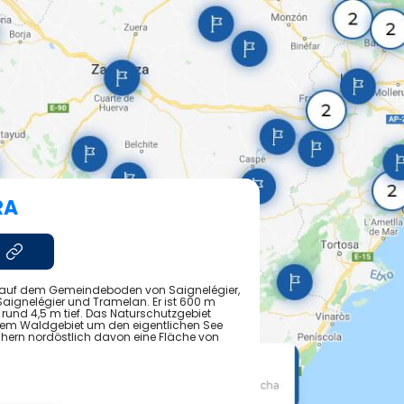
RA
M. auf dem Gemeindeboden von Saignelégier,
ignelégier und Tramelan. Er ist 600 m
rund 4,5 m tief. Das Naturschutzgebiet
dem Waldgebiet um den eigentlichen See
ihern nordöstlich davon eine Fläche von