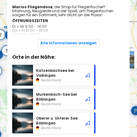
Marios Fliegendose
, der Shop für Fliegenfischer!!
Erfahrung, Neugierde und der Spaß am Fliegenfischen
sorgen für ein Sortiment, sehr dicht an der Praxis!
ÖFFNUNGSZEITEN
Di + Mi 9:00 - 14:00
Do + Fr 13:00 - 19:00
Sa 9:00 - 14:00
Alle Informationen anzeigen
Orte in der Nähe:
Katzenbachsee bei
Vaihingen
Deutschland
Murkenbach-See bei
Böblingen
Deutschland
Oberer u. Unterer See
Böblingen
Deutschland