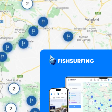
FISHSURFING