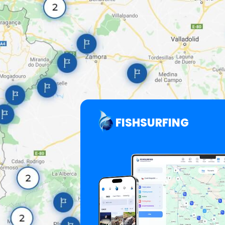
FISHSURFING