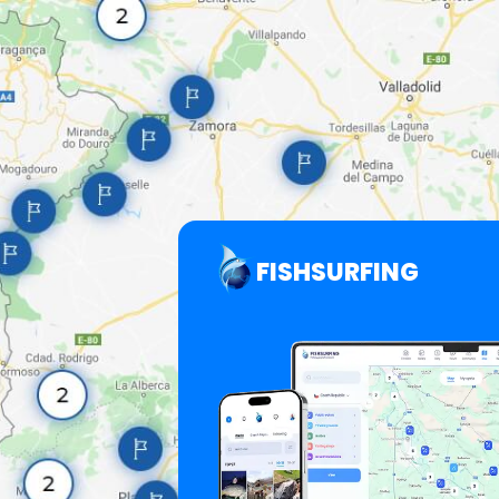
FISHSURFING