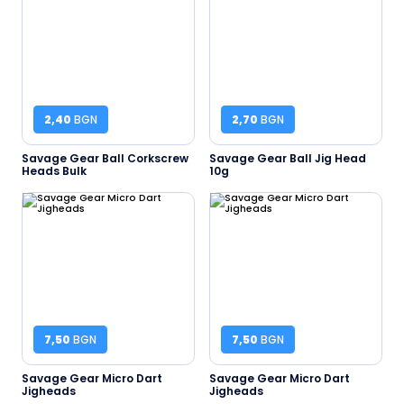
2,40
BGN
2,70
BGN
Savage Gear Ball Corkscrew
Savage Gear Ball Jig Head
Heads Bulk
10g
7,50
BGN
7,50
BGN
Savage Gear Micro Dart
Savage Gear Micro Dart
Jigheads
Jigheads