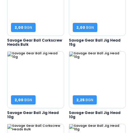
2,00
BGN
2,00
BGN
Savage Gear Ball Corkscrew
Savage Gear Ball Jig Head
Heads Bulk
15g
2,00
BGN
2,25
BGN
Savage Gear Ball Jig Head
Savage Gear Ball Jig Head
10g
10g