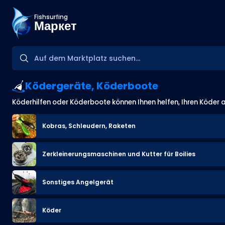
Fishsurfing
Маркет
Ködergeräte, Köderboote
Köderhilfen oder Köderboote können Ihnen helfen, Ihren Köder an 
Kobras, Schleudern, Raketen
Zerkleinerungsmaschinen und Kutter für Boilies
Sonstiges Angelgerät
Köder