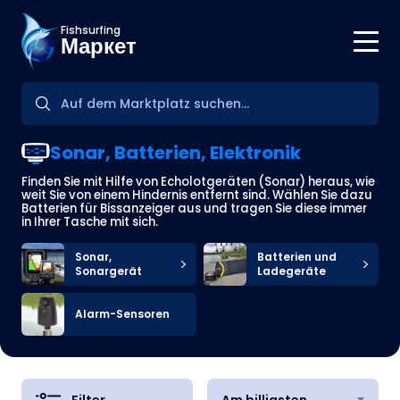
Fishsurfing
Маркет
Sonar, Batterien, Elektronik
Finden Sie mit Hilfe von Echolotgeräten (Sonar) heraus, wie
weit Sie von einem Hindernis entfernt sind. Wählen Sie dazu
Batterien für Bissanzeiger aus und tragen Sie diese immer
in Ihrer Tasche mit sich.
Sonar,
Batterien und
Sonargerät
Ladegeräte
Alarm-Sensoren
Filter
Am billigsten