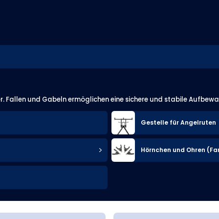
r. Fallen und Gabeln ermöglichen eine sichere und stabile Aufbew
Gestelle für Angelruten
Hörnchen und Ohren (Fa