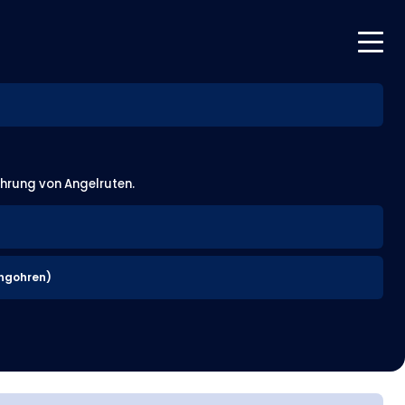
ahrung von Angelruten.
ngohren)