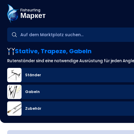
Fishsurfing
Маркет
Stative, Trapeze, Gabeln
Rutenständer sind eine notwendige Ausrüstung für jeden Angle
Ständer
Gabeln
Zubehör