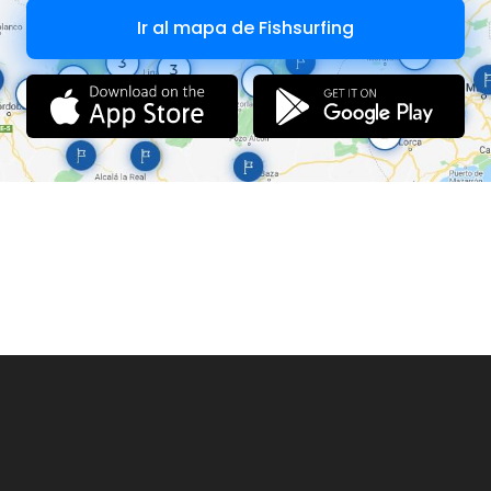
Ir al mapa de Fishsurfing