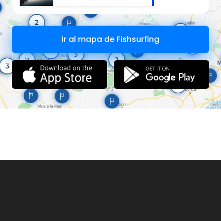
Ir al mapa de Fishsurfing