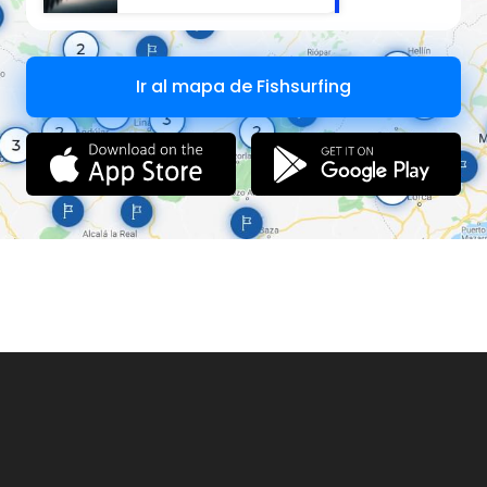
Ir al mapa de Fishsurfing