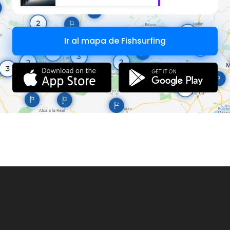
Ir al mapa de Fishsurfing