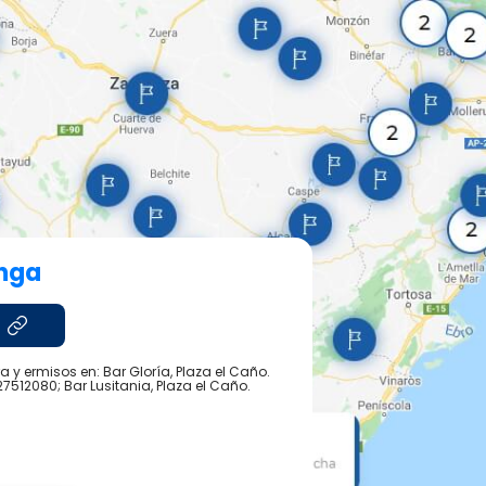
nga
 y ermisos en: Bar Gloría, Plaza el Caño.
27512080; Bar Lusitania, Plaza el Caño.