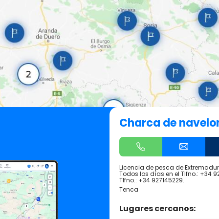
Charca de navelo
Licencia de pesca de Extremadura
Todos los días en el Tlfno.: +34 9
Tlfno.: +34 927145229.
Tenca
Lugares cercanos: