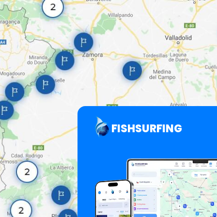
FISHSURFING