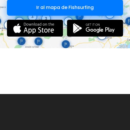
Ir al mapa de Fishsurfing