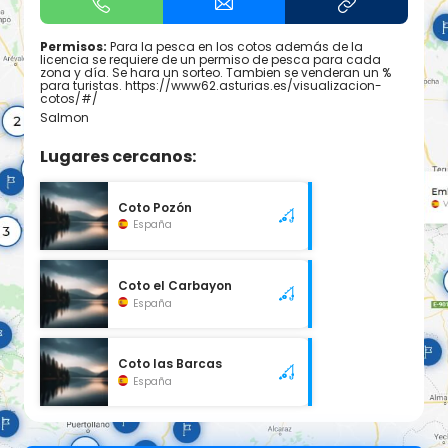
Permisos:
Para la pesca en los cotos además de la
licencia se requiere de un permiso de pesca para cada
zona y día. Se hara un sorteo. Tambien se venderan un %
para turistas. https://www62.asturias.es/visualizacion-
cotos/#/
Salmon
Lugares cercanos:
Coto Pozón
España
Coto el Carbayon
España
Coto las Barcas
España