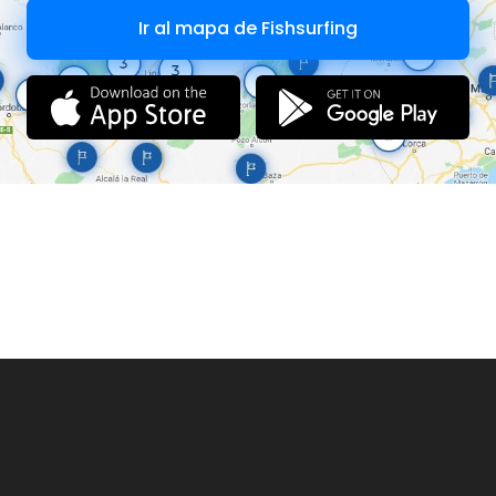
Ir al mapa de Fishsurfing