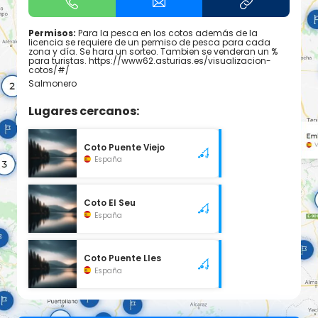
Permisos:
Para la pesca en los cotos además de la
licencia se requiere de un permiso de pesca para cada
zona y día. Se hara un sorteo. Tambien se venderan un %
para turistas. https://www62.asturias.es/visualizacion-
cotos/#/
Salmonero
Lugares cercanos:
Coto Puente Viejo
España
Coto El Seu
España
Coto Puente Lles
España