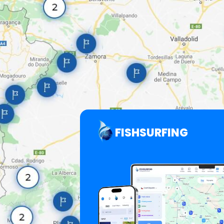
FISHSURFING