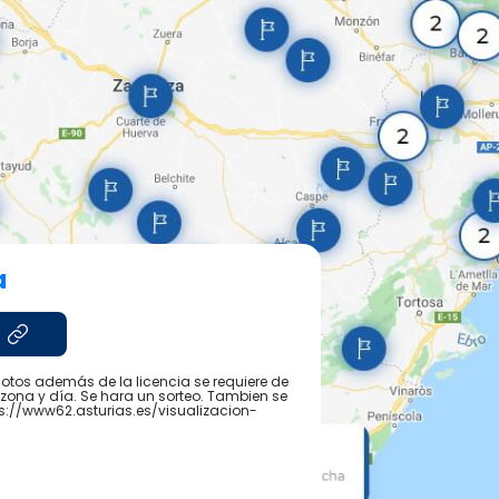
a
cotos además de la licencia se requiere de
ona y día. Se hara un sorteo. Tambien se
ps://www62.asturias.es/visualizacion-