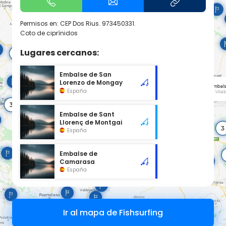
Permisos en: CEP Dos Rius. 973450331.
Coto de ciprínidos
Lugares cercanos:
Embalse de San
Lorenzo de Mongay
España
Embalse de Sant
Llorenç de Montgai
España
Embalse de
Camarasa
España
Ir al mapa de Fishsurfing