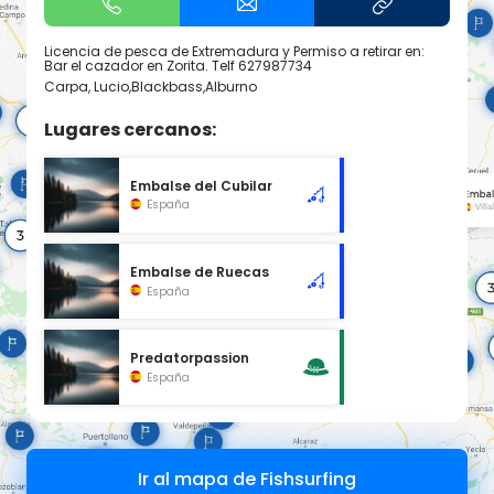
Licencia de pesca de Extremadura y Permiso a retirar en:
Bar el cazador en Zorita. Telf 627987734
Carpa, Lucio,Blackbass,Alburno
Lugares cercanos:
Embalse del Cubilar
España
Embalse de Ruecas
España
Predatorpassion
España
Ir al mapa de Fishsurfing