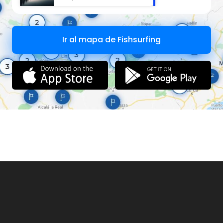
Ir al mapa de Fishsurfing