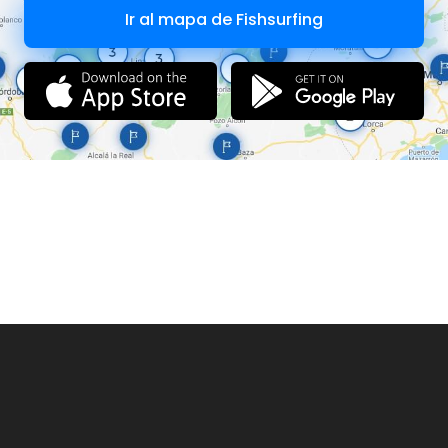
Ir al mapa de Fishsurfing