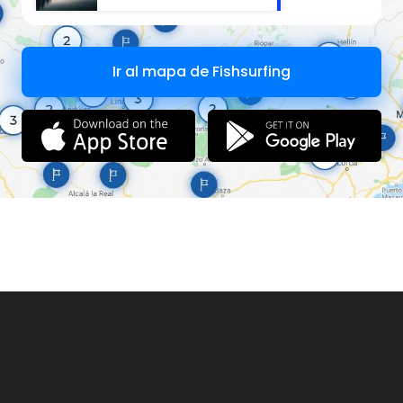
Ir al mapa de Fishsurfing