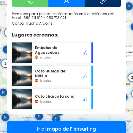
Permisos para pescar e información en los teléfonos del
hotel : 680 211 912 - 953 713 021
Carpa, Trucha Arcoiris
Lugares cercanos:
Embalse de
Aguascebas
España
Coto Huelga del
Nidillo
España
Coto charco la cuna
España
Ir al mapa de Fishsurfing