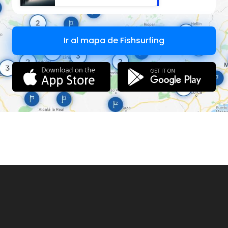
Ir al mapa de Fishsurfing