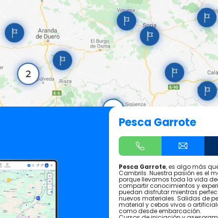
Pesca Garrote
Pesca Garrote
, es algo más q
Cambrils. Nuestra pasión es el 
porque llevamos toda la vida ded
compartir conocimientos y experi
puedan disfrutar mientras perfec
nuevos materiales. Salidas de p
material y cebos vivos o artifici
como desde embarcación.
Cursos de iniciación y asesoram