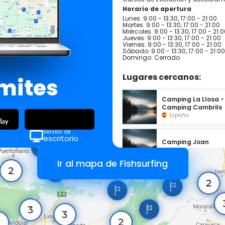
Horario de apertura
Lunes: 9:00 - 13:30, 17:00 - 21:00
Martes: 9:00 - 13:30, 17:00 - 21:00
Miércoles: 9:00 - 13:30, 17:00 - 21:
Jueves: 9:00 - 13:30, 17:00 - 21:00
Viernes: 9:00 - 13:30, 17:00 - 21:00
Sábado: 9:00 - 13:30, 17:00 - 21:00
Domingo: Cerrado
Lugares cercanos:
ímites
Camping La Llosa -
Camping Cambrils
España
Versión de
escritorio
Camping Joan
España
Ir al mapa de Fishsurfing
Playa de la Llosa
España