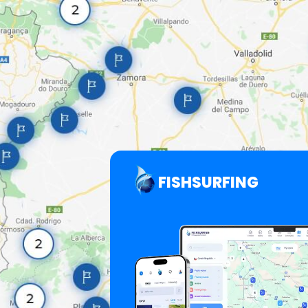
FISHSURFING