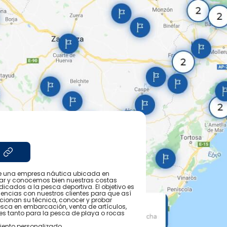
ue una empresa náutica ubicada en
mar y conocemos bien nuestras costas
icados a la pesca deportiva. El objetivo es
encias con nuestros clientes para que así
cionan su técnica, conocer y probar
esca en embarcación, venta de artículos,
ales tanto para la pesca de playa o rocas
iento personalizado.