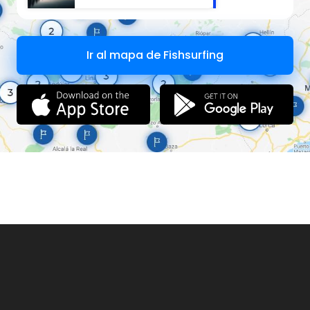
Ir al mapa de Fishsurfing