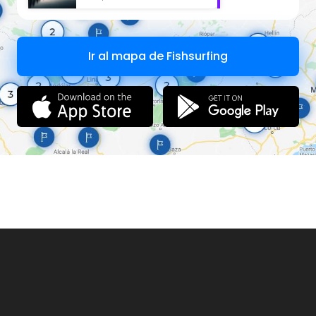
Ir al mapa de Fishsurfing