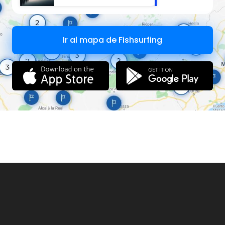
Ir al mapa de Fishsurfing