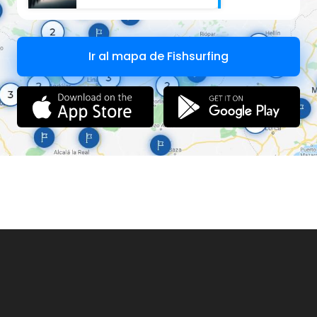
Ir al mapa de Fishsurfing