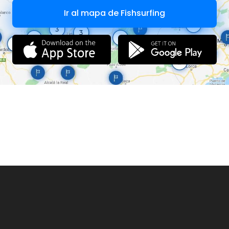
Ir al mapa de Fishsurfing