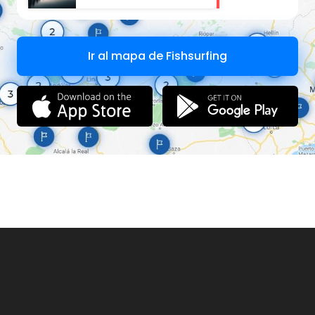
Ir al mapa de Fishsurfing