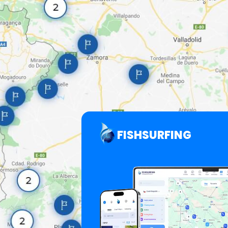
FISHSURFING