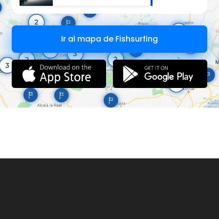
Ir al mapa de Fishsurfing