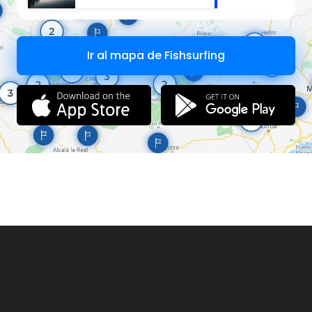
Ir al mapa de Fishsurfing