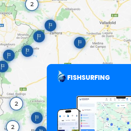
FISHSURFING