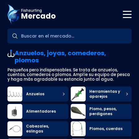
Fishsurfing
Mercado
Anzuelos, joyas, comederos,
plomos
Pequeños pero indispensables. Se trata de anzuelos,
cuentas, comederos o plomos. Amplíe su equipo de pesca
y haga más agradable su estancia junto al agua.
Herramientas y
Anzuelos
aparejos
Plomo, pesos,
Alimentadores
perdigones
Cabezales,
Plomos, cuerdas
eslingas