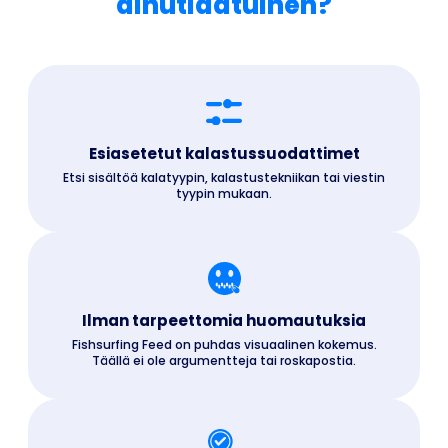
ainutlaatuinen?
Esiasetetut kalastussuodattimet
Etsi sisältöä kalatyypin, kalastustekniikan tai viestin
tyypin mukaan.
Ilman tarpeettomia huomautuksia
Fishsurfing Feed on puhdas visuaalinen kokemus.
Täällä ei ole argumentteja tai roskapostia.