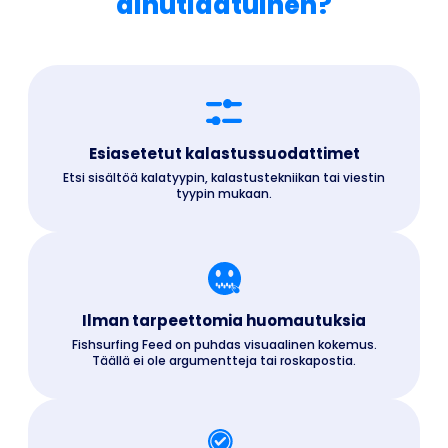
ainutlaatuinen?
Esiasetetut kalastussuodattimet
Etsi sisältöä kalatyypin, kalastustekniikan tai viestin
tyypin mukaan.
Ilman tarpeettomia huomautuksia
Fishsurfing Feed on puhdas visuaalinen kokemus.
Täällä ei ole argumentteja tai roskapostia.