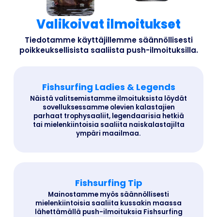
Valikoivat ilmoitukset
Tiedotamme käyttäjillemme säännöllisesti
poikkeuksellisista saaliista push-ilmoituksilla.
Fishsurfing Ladies & Legends
Näistä valitsemistamme ilmoituksista löydät
sovelluksessamme olevien kalastajien
parhaat trophysaaliit, legendaarisia hetkiä
tai mielenkiintoisia saaliita naiskalastajilta
ympäri maailmaa.
Fishsurfing Tip
Mainostamme myös säännöllisesti
mielenkiintoisia saaliita kussakin maassa
lähettämällä push-ilmoituksia Fishsurfing