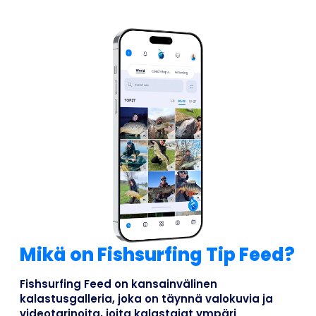
Mikä on Fishsurfing Tip Feed?
Fishsurfing Feed on kansainvälinen
kalastusgalleria, joka on täynnä valokuvia ja
videotarinoita, joita kalastajat ympäri