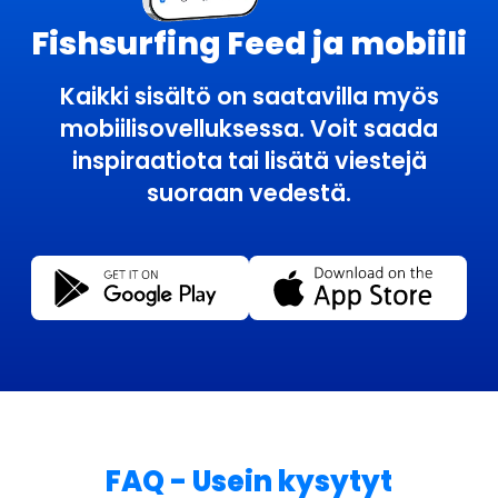
Fishsurfing Feed ja mobiili
Kaikki sisältö on saatavilla myös
mobiilisovelluksessa. Voit saada
inspiraatiota tai lisätä viestejä
suoraan vedestä.
FAQ - Usein kysytyt