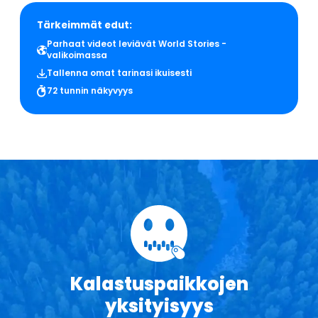
Tärkeimmät edut:
Parhaat videot leviävät World Stories -
valikoimassa
Tallenna omat tarinasi ikuisesti
72 tunnin näkyvyys
Kalastuspaikkojen
yksityisyys