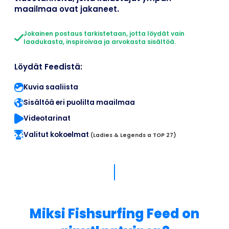
maailmaa ovat jakaneet.
Jokainen postaus tarkistetaan, jotta löydät vain
laadukasta, inspiroivaa ja arvokasta sisältöä.
Löydät Feedistä:
Kuvia saaliista
Sisältöä eri puolilta maailmaa
Videotarinat
Valitut kokoelmat
(Ladies & Legends a TOP 27)
Miksi Fishsurfing Feed on