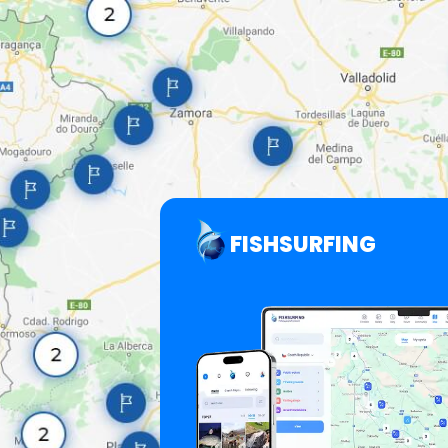
FISHSURFING