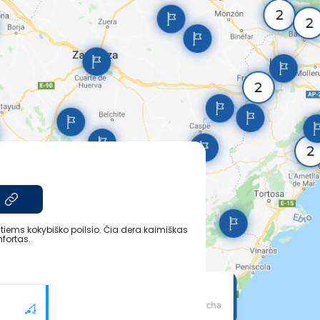
ntiems kokybiško poilsio. Čia dera kaimiškas
fortas.