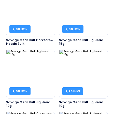
2,00
BGN
2,00
BGN
Savage Gear Ball Corkscrew
Savage Gear Ball Jig Head
Heads Bulk
15g
2,00
BGN
2,25
BGN
Savage Gear Ball Jig Head
Savage Gear Ball Jig Head
10g
10g