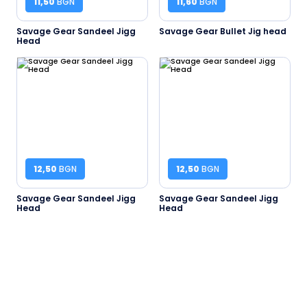
11,50
BGN
11,60
BGN
Savage Gear Sandeel Jigg
Savage Gear Bullet Jig head
Head
12,50
BGN
12,50
BGN
Savage Gear Sandeel Jigg
Savage Gear Sandeel Jigg
Head
Head