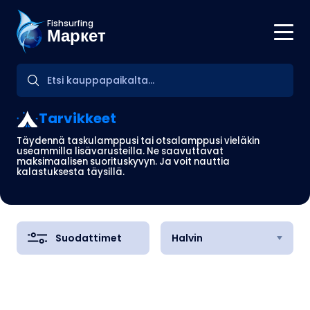
Fishsurfing
Маркет
Tarvikkeet
Täydennä taskulamppusi tai otsalamppusi vieläkin
useammilla lisävarusteilla. Ne saavuttavat
maksimaalisen suorituskyvyn. Ja voit nauttia
kalastuksesta täysillä.
Suodattimet
Halvin