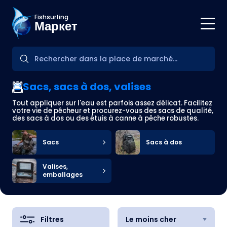
Fishsurfing
Маркет
Sacs, sacs à dos, valises
Tout appliquer sur l'eau est parfois assez délicat. Facilitez
votre vie de pêcheur et procurez-vous des sacs de qualité,
des sacs à dos ou des étuis à canne à pêche robustes.
Sacs
Sacs à dos
Valises,
emballages
Filtres
Le moins cher