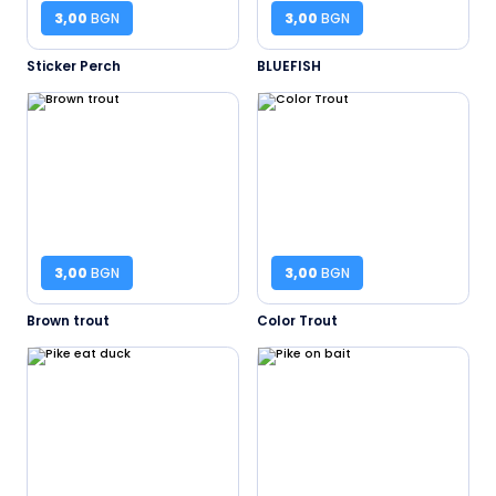
3,00
BGN
3,00
BGN
Sticker Perch
BLUEFISH
3,00
BGN
3,00
BGN
Brown trout
Color Trout