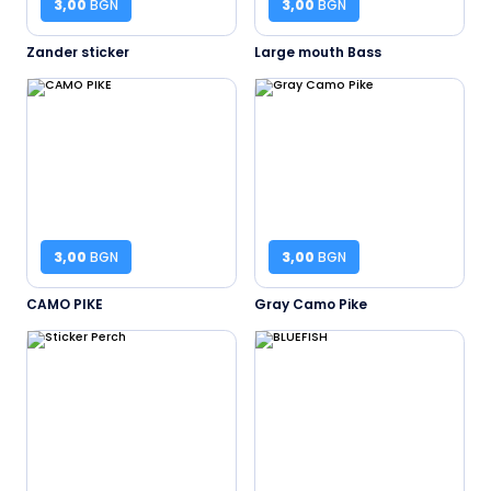
3,00
BGN
3,00
BGN
Zander sticker
Large mouth Bass
3,00
BGN
3,00
BGN
CAMO PIKE
Gray Camo Pike