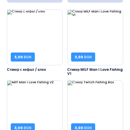
3,00
BGN
3,00
BGN
Стикер с кефал / клен
Стикер MILF Man I Love Fishing
V1
3,00
BGN
3,00
BGN