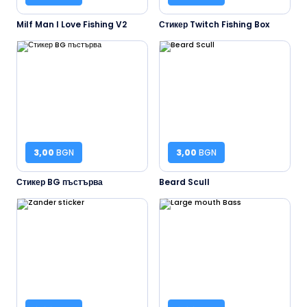
Milf Man I Love Fishing V2
Стикер Twitch Fishing Box
3,00
BGN
3,00
BGN
Стикер BG пъстърва
Beard Scull