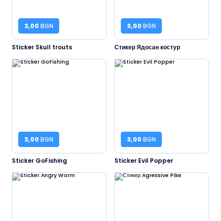
3,00
BGN
3,00
BGN
Sticker Skull trouts
Стикер Ядосан костур
3,00
BGN
3,00
BGN
Sticker GoFishing
Sticker Evil Popper