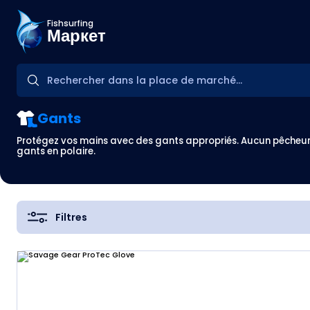
Fishsurfing
Маркет
Gants
Protégez vos mains avec des gants appropriés. Aucun pêcheur 
gants en polaire.
Filtres