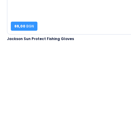
69,00
BGN
Jackson Sun Protect Fishing Gloves