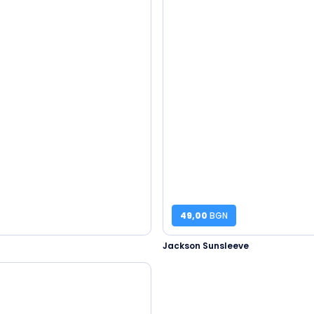
49,00
BGN
Jackson Sunsleeve