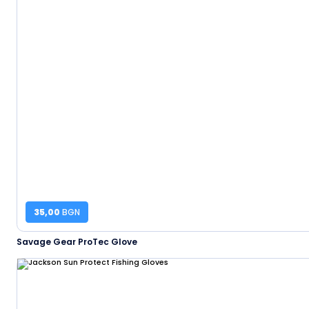
35,00
BGN
Savage Gear ProTec Glove