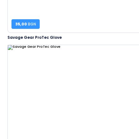
35,00
BGN
Savage Gear ProTec Glove