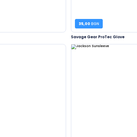
35,00
BGN
Savage Gear ProTec Glove