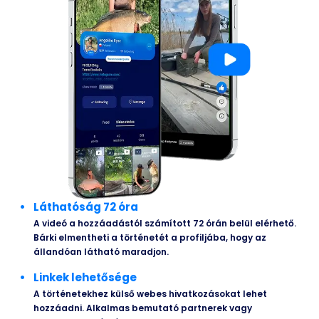
Láthatóság 72 óra
A videó a hozzáadástól számított 72 órán belül elérhető.
Bárki elmentheti a történetét a profiljába, hogy az
állandóan látható maradjon.
Linkek lehetősége
A történetekhez külső webes hivatkozásokat lehet
hozzáadni. Alkalmas bemutató partnerek vagy