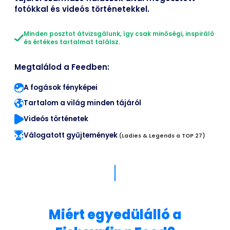
fotókkal és videós történetekkel.
Minden posztot átvizsgálunk, így csak minőségi, inspiráló
és értékes tartalmat találsz.
Megtalálod a Feedben:
A fogások fényképei
Tartalom a világ minden tájáról
Videós történetek
Válogatott gyűjtemények
(Ladies & Legends a TOP 27)
Miért egyedülálló a