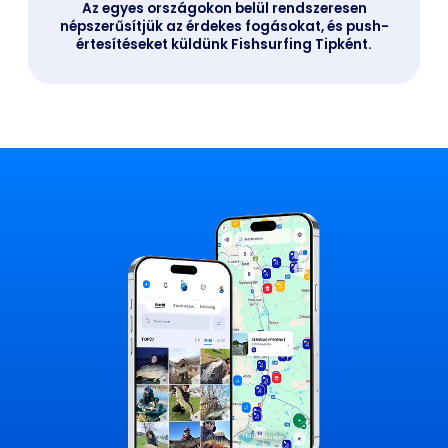
Az egyes országokon belül rendszeresen
népszerűsítjük az érdekes fogásokat, és push-
értesítéseket küldünk Fishsurfing Tipként.