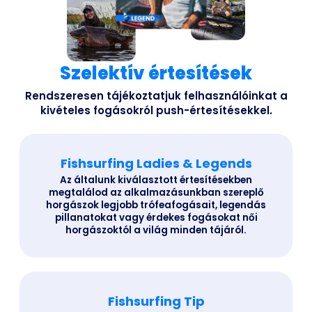
Szelektív értesítések
Rendszeresen tájékoztatjuk felhasználóinkat a
kivételes fogásokról push-értesítésekkel.
Fishsurfing Ladies & Legends
Az általunk kiválasztott értesítésekben
megtalálod az alkalmazásunkban szereplő
horgászok legjobb trófeafogásait, legendás
pillanatokat vagy érdekes fogásokat női
horgászoktól a világ minden tájáról.
Fishsurfing Tip