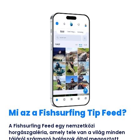
Mi az a Fishsurfing Tip Feed?
A Fishsurfing Feed egy nemzetközi
horgászgaléria, amely tele van a világ minden
tájáról származó halászok által megosztott