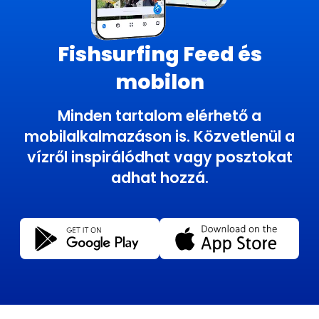
Fishsurfing Feed és
mobilon
Minden tartalom elérhető a
mobilalkalmazáson is. Közvetlenül a
vízről inspirálódhat vagy posztokat
adhat hozzá.