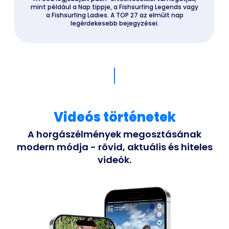
mint például a Nap tippje, a Fishsurfing Legends vagy
a Fishsurfing Ladies. A TOP 27 az elmúlt nap
legérdekesebb bejegyzései.
Videós történetek
A horgászélmények megosztásának
modern módja - rövid, aktuális és hiteles
videók.