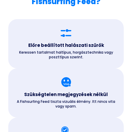
Fishsurfing Feed?
Előre beállított halászati szűrők
Keressen tartalmat haltípus, horgásztechnika vagy
poszttípus szerint.
Szükségtelen megjegyzések nélkül
A Fishsurfing Feed tiszta vizuális élmény. Itt nincs vita
vagy spam.