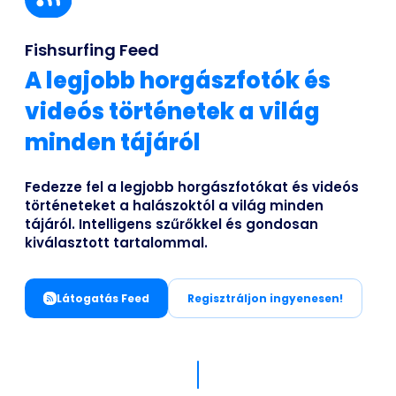
Business
Fishsurfing Feed
A legjobb horgászfotók és
videós történetek a világ
minden tájáról
Fedezze fel a legjobb horgászfotókat és videós
történeteket a halászoktól a világ minden
tájáról. Intelligens szűrőkkel és gondosan
kiválasztott tartalommal.
Látogatás Feed
Regisztráljon ingyenesen!